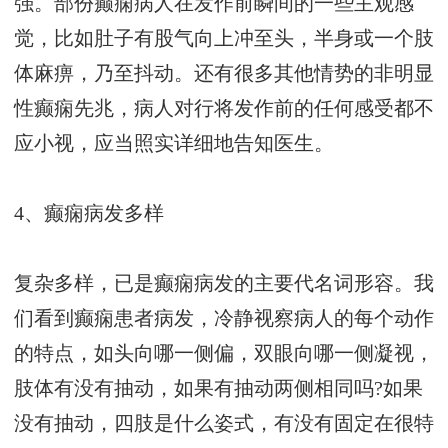
强。部份癫痫病人在发作前瞬间的一些主观感
觉，比如肚子有股气向上冲至头，半身或一个肢
体麻痹，乃至抖动。还有很多其他情势的非明显
性癫痫先兆，病人对行将发作前的任何感受都不
应小视，应当照实详细地告知医生。
4、癫痫病发多样
复杂多样，已是癫痫病发的主要代名词形容。我
们看到癫痫患者病发，冷静视察病人的每个动作
的特点，如头向哪一侧偏，双眼向哪一侧凝视，
肢体有没有抽动，如果有抽动两侧相同吗?如果
没有抽动，四肢是什么姿式，有没有固定在很特