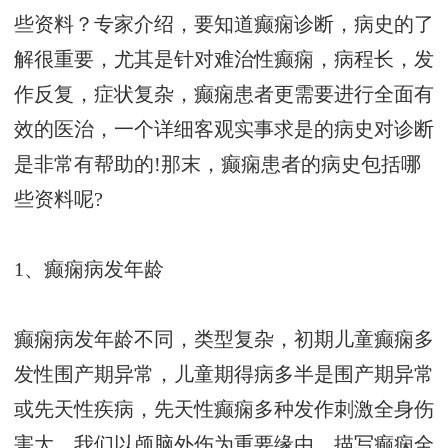
些资料？专家介绍，要知道癫痫诊断，病史的了
解很重要，尤其是针对难治性癫痫，病程长，发
作反复，症状复杂，癫痫患者更需要进行全面有
效的医治，一个详细客观实事求是的病史对诊断
是非常有帮助的!那末，癫痫患者的病史包括哪
些资料呢?
1、癫痫病发年龄
癫痫病发年龄不同，类型复杂，初期儿童癫痫多
发性围产期异常，儿童期得病多半是围产期异常
或先天性疾病，先天性癫痫多种发作刺激全身伤
害大，我们以颅脑外伤为重要缘由，描写癫痫全