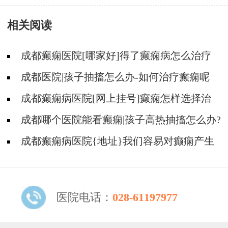
治疗吗
相关阅读
成都癫痫医院[哪家好]得了癫痫病怎么治疗
效果好?
成都医院|孩子抽搐怎么办-如何治疗癫痫呢
成都癫痫病医院[网上挂号]癫痫怎样选择治
疗方式?
成都哪个医院能看癫痫|孩子高热抽搐怎么办?
成都癫痫病医院{地址}我们容易对癫痫产生
哪些误解?
医院电话：
028-61197977