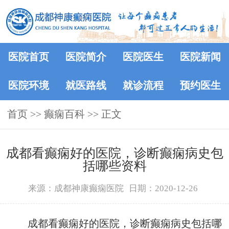
医院首页
医院简介
医院医生
医院新闻
医院环境
就医路线
就诊流程
预约医生
首页
>>
癫痫百科
>> 正文
成都看癫痫好的医院，诊断癫痫病史包
括哪些资料
来源：成都神康癫痫医院
日期：2020-12-26
成都看癫痫好的医院，诊断癫痫病史包括哪