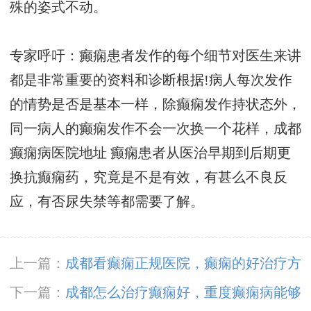
殊的姿式不动。
专家呼吁：癫痫患者发作的每个细节对医生来讲
都是非常重要的资料和诊断根据!病人每次发作
的情势是否是基本一样，除癫痫发作持状态外，
同一病人的癫痫发作不会一次换一个花样，
成都
癫痫病医院地址
癫痫患者从医治早期到后期更
换抗癫痫药，究竟是不是有效，有甚么不良反
应，有否尿失禁等都需要了解。
上一篇：
成都看癫痫正规医院，癫痫的好治疗方
法有哪些？
下一篇：
成都怎么治疗癫痫好，重度癫痫病能够