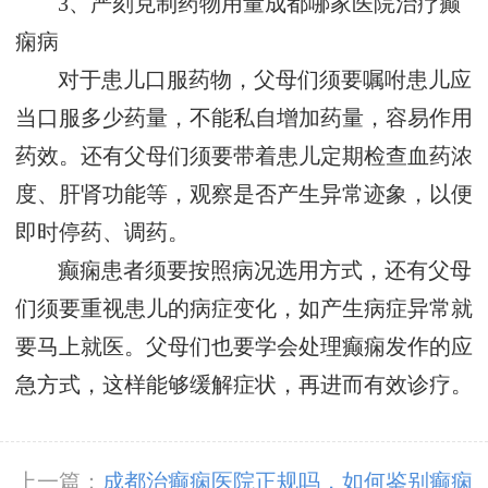
3、严刻克制药物用量
成都哪家医院治疗癫
痫病
对于患儿口服药物，父母们须要嘱咐患儿应
当口服多少药量，不能私自增加药量，容易作用
药效。还有父母们须要带着患儿定期检查血药浓
度、肝肾功能等，观察是否产生异常迹象，以便
即时停药、调药。
癫痫患者须要按照病况选用方式，还有父母
们须要重视患儿的病症变化，如产生病症异常就
要马上就医。父母们也要学会处理癫痫发作的应
急方式，这样能够缓解症状，再进而有效诊疗。
上一篇：
成都治癫痫医院正规吗，如何鉴别癫痫