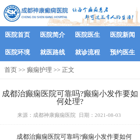
医院首页
医院简介
医院医生
医院新闻
医院环境
就医路线
就诊流程
预约医生
首页
>> 癫痫护理 >> 正文
成都治癫痫医院可靠吗?癫痫小发作要如
何处理?
来源：成都神康癫痫医院
日期：2021-08-03
成都治癫痫医院可靠吗?癫痫小发作要如何