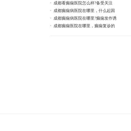
​成都看癫痫医院怎么样?备受关注
成都癫痫病医院在哪里，什么起因
成都癫痫病医院在哪里?癫痫发作诱
成都癫痫医院在哪里，癫痫复诊的