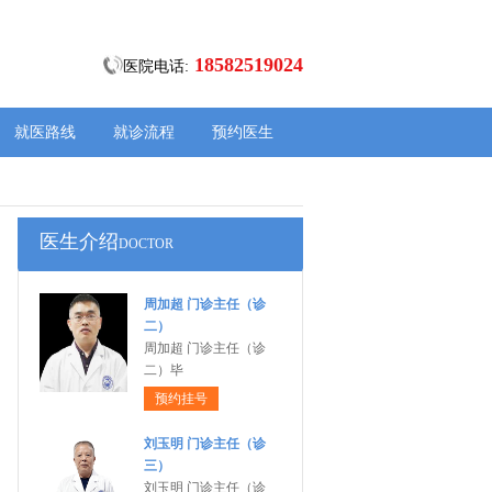
18582519024
医院电话:
就医路线
就诊流程
预约医生
医生介绍
DOCTOR
周加超 门诊主任（诊
二）
周加超 门诊主任（诊
二）毕
预约挂号
刘玉明 门诊主任（诊
三）
刘玉明 门诊主任（诊