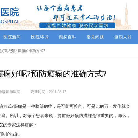
医院新闻
医院环境
癫痫百科
常见问题
癫痫人群
癫痫好呢?预防癫痫的准确方式?
癫痫好呢?预防癫痫的准确方式?
神康癫痫医院
更新时间：2021-03-17
确方式?癫痫是一种脑部病症，是可防可控的。可是此病万一发作就会
家庭。所以，对每个患者来说，提前做好预防措施是很重要的，哪么，
院的专家这样讲解：
好防护措施。