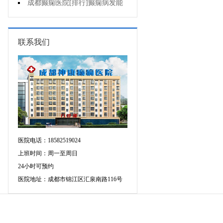
的三种治疗方式
成都癫痫医院[排行]癫痫病发能
强行喂药吗?
联系我们
医院电话：18582519024
上班时间：周一至周日
24小时可预约
医院地址：成都市锦江区汇泉南路116号