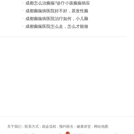
成都怎么治癫痫?诊疗小孩癫痫病应
成都癫痫病医院好不好，原发性癫
成都癫痫病医院治疗如何，小儿脑
成都癫痫医院怎么走，怎么才能做
关于我们
-
联系方式
-
就诊流程
-
预约医生
-
健康讲堂
-
网站地图