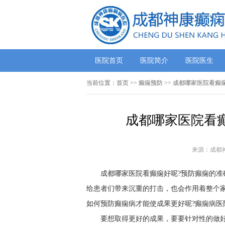
医院首页
医院简介
医院医生
当前位置：
首页
>> 癫痫预防 >> ​成都哪家医院看
​成都哪家医院看
来源：成都
成都哪家医院看癫痫好呢?预防癫痫的准
给患者们带来沉重的打击，也会作用着整个
如何预防癫痫病才能使成果更好呢?癫痫病医
要想取得更好的成果，要要针对性的做