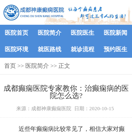
医院首页
医院简介
医院医生
医院新闻
医院环境
就医路线
就诊流程
预约医生
首页
>>
医院简介
>> 正文
成都癫痫医院专家教你：治癫痫病的医
院怎么选?
来源：成都神康癫痫医院
日期：2020-10-15
近些年癫痫病比较常见了，相信大家对癫