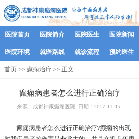
医院首页
医院简介
医院医生
医院新闻
医院环境
就医路线
就诊流程
预约医生
首页
>> 癫痫治疗 >> 正文
癫痫病患者怎么进行正确治疗
来源：成都神康癫痫医院
日期：2017-11-05
癫痫病患者怎么进行正确治疗?癫痫的出现
对我们患者的伤害是非常大的，并且在近几年患