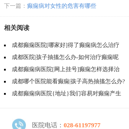
下一篇：
癫痫病对女性的危害有哪些
相关阅读
成都癫痫医院[哪家好]得了癫痫病怎么治疗
效果好?
成都医院|孩子抽搐怎么办-如何治疗癫痫呢
成都癫痫病医院[网上挂号]癫痫怎样选择治
疗方式?
成都哪个医院能看癫痫|孩子高热抽搐怎么办?
成都癫痫病医院{地址}我们容易对癫痫产生
哪些误解?
医院电话：
028-61197977