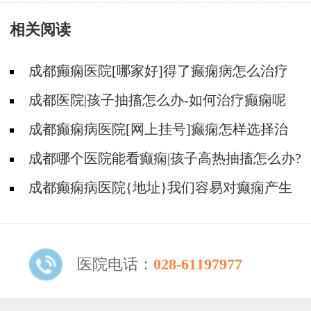
脱自卑心态?
相关阅读
成都癫痫医院[哪家好]得了癫痫病怎么治疗
效果好?
成都医院|孩子抽搐怎么办-如何治疗癫痫呢
成都癫痫病医院[网上挂号]癫痫怎样选择治
疗方式?
成都哪个医院能看癫痫|孩子高热抽搐怎么办?
成都癫痫病医院{地址}我们容易对癫痫产生
哪些误解?
医院电话：
028-61197977