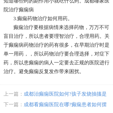
知道哪些药的副作用小就吃什么药。
成都哪家医
院治疗癫痫病
3.癫痫药物治疗如何用药。
癫痫治疗要根据病情来选择药物，万万不可
盲目治疗，所以患者要理智治疗，合理用药。关
于癫痫病药物治疗的药有很多，在早期治疗时是
单一用药，，所以药物治疗要合理选择，对症下
药，所以患癫痫的病人一定要去正规的医院进行
治疗。避免癫痫反复发作带来困扰。
上一篇：
成都治癫痫医院如何?孩子发烧抽搐是
怎幺回事?
下一篇：
成都看癫痫医院在哪?癫痫患者如何摆