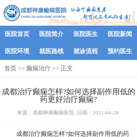
医院首页
医院简介
医院医生
医院新闻
医院环境
就医路线
就诊流程
预约医生
首页
>> 癫痫治疗 >> 正文
成都治疗癫痫怎样?如何选择副作用低的
药更好治疗癫痫?
来源：成都神康癫痫医院
日期：2021-04-28
成都治疗癫痫怎样?如何选择副作用低的药