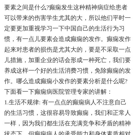
要素之间是什么?癫痫发生这种精神病症给患者
可以带来的伤害学生尤其的大，所以他们平时一
定要更加重视学习一下中国自己的生活行为习
惯，有一点儿要素会造成癫痫的发作。癫痫发作
起来对患者的损伤是尤其大的，要是不采取一点
儿措施，加重企业的话会形成一种死亡，我们要
养成这样一个好的生活消费习惯，免除癫痫的发
作。哪么造成癫痫小发作的要素分析是什么呢?
下面看一下癫痫病医院管理专家的讲解：
1.生活不规律: 有一点点的癫痫病人不注意自己
的生活习惯，这很容易导致癫痫，我们和正常人
一样，因为我们都生活在充满竞争和矛盾的精神
状态下，但癫痫病人的承受能力和身体素质相对