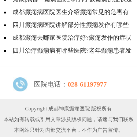
什么?
成都癫痫病医院医生介绍癫痫常见的危害有
哪些！
四川癫痫病医院讲解部分性癫痫发作有哪些
具体表现形式？
成都癫痫去哪家医院治疗好?癫痫发作的症状
有哪些?
四川治疗癫痫病有哪些医院?老年癫痫患者发
作前会有哪些征兆?
医院电话：
028-61197977
Copyright 成都神康癫痫医院 版权所有
本站如有转载或引用文章涉及版权问题，请速与我们联系
本网站只针对内部交流平台，不作为广告宣传。