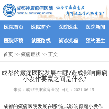
医院首页
医院简介
医院医生
医院新闻
医院环境
就医路线
就诊流程
预约医生
首页
>> 癫痫症状 >> 正文
成都的癫痫医院发展在哪?造成影响癫痫
小发作要素之间是什么?
来源：成都神康癫痫医院
日期：2021-06-15
成都的癫痫医院发展在哪?造成影响癫痫小发作