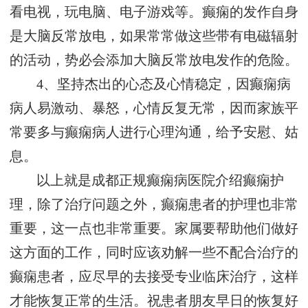
看电视，玩电脑、电子游戏等。癫痫的发作自身
是大脑反常放电，如果常常做这些带有电磁辐射
的活动，势必会添加大脑反常放电发作的危险。
4、坚持杰出的心态及心情稳定，因癫痫病
病人易激动、暴怒，心情反复无常，因而家族平
常要多与癫痫病人进行心理沟通，给予安慰、姑
息。
以上就是成都正规癫痫病医院介绍癫痫护
理，除了治疗问题之外，癫痫患者的护理也非常
重要，这一点也非常重要。家属要帮助他们做好
这方面的工作，同时应该劝解一些不配合治疗的
癫痫患者，应尽早的去接受专业临床治疗，这样
才能恢复正常的生活。祝患者朋友早日的恢复好