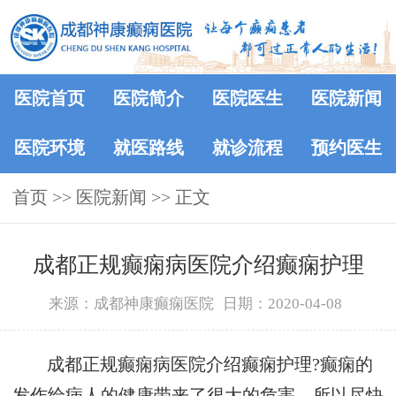
医院首页
医院简介
医院医生
医院新闻
医院环境
就医路线
就诊流程
预约医生
首页
>>
医院新闻
>> 正文
成都正规癫痫病医院介绍癫痫护理
来源：成都神康癫痫医院
日期：2020-04-08
成都正规癫痫病医院介绍癫痫护理?癫痫的
发作给病人的健康带来了很大的危害，所以尽快