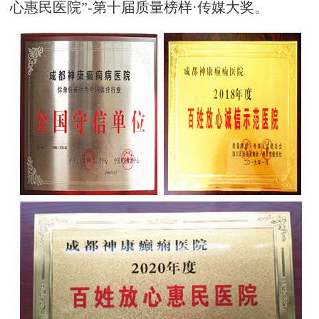
心惠民医院”-第十届质量榜样·传媒大奖。