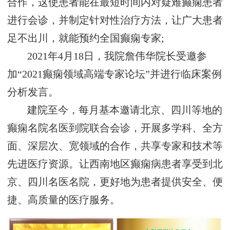
合作，这使患者能在最短时间内对疑难癫痫患者
进行会诊，并制定针对性治疗方法，让广大患者
足不出川，就能预约全国癫痫专家;
2021年4月18日，我院詹伟华院长受邀参
加“2021癫痫领域高端专家论坛”并进行临床案例
分析发言。
建院至今，每月基本邀请北京、四川等地的
癫痫名院名医到院联合会诊，开展多学科、全方
面、深层次、宽领域的合作，共享专家和技术等
先进医疗资源。让西南地区癫痫病患者享受到北
京、四川名医名院，更好地为患者提供安全、便
捷、高质量的医疗服务。