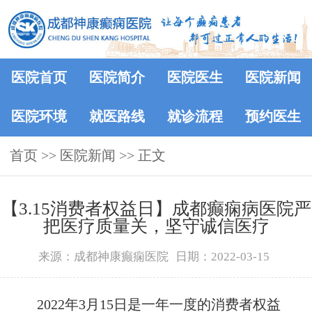
医院首页
医院简介
医院医生
医院新闻
医院环境
就医路线
就诊流程
预约医生
首页
>>
医院新闻
>> 正文
【3.15消费者权益日】成都癫痫病医院严
把医疗质量关，坚守诚信医疗
来源：成都神康癫痫医院
日期：2022-03-15
2022年3月15日是一年一度的消费者权益