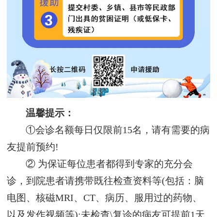
温馨提示：
①会诊名额每日仅限前15名，请有需要的病
友提前预约!
② 为保证每位患者都得到专家的充分会
诊，到院患者请携带既往检查资料等(包括：脑
电图、核磁MRI、CT、病历、服用过的药物、
以及发作视频等);未检查\复诊的病友可提前1天