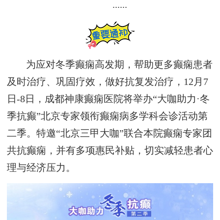
......
为应对冬季癫痫高发期，帮助更多癫痫患者
及时治疗、巩固疗效，做好抗复发治疗，12月7
日-8日，成都神康癫痫医院将举办“大咖助力·冬
季抗癫”北京专家领衔癫痫病多学科会诊活动第
二季。特邀“北京三甲大咖”联合本院癫痫专家团
共抗癫痫，并有多项惠民补贴，切实减轻患者心
理与经济压力。