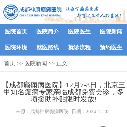
医院首页
医院简介
医院医生
医院新闻
医院环境
就医路线
就诊流程
预约医生
首页
>>
医院新闻
>> 正文
【成都癫痫病医院】12月7-8日，北京三
甲知名癫痫专家亲临成都免费会诊，多
项援助补贴限时发放!
来源：成都神康癫痫医院
日期：2024-12-02