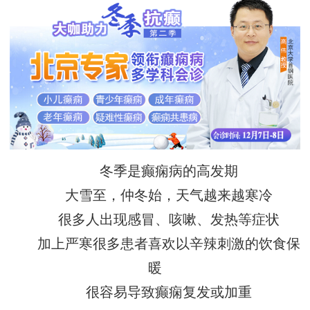
冬季是癫痫病的高发期
大雪至，仲冬始，天气越来越寒冷
很多人出现感冒、咳嗽、发热等症状
加上严寒很多患者喜欢以辛辣刺激的饮食保
暖
很容易导致癫痫复发或加重