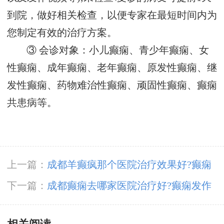
到院，做好相关检查，以便专家在最短时间内为
您制定有效的治疗方案。
③ 会诊对象：小儿癫痫、青少年癫痫、女
性癫痫、成年癫痫、老年癫痫、原发性癫痫、继
发性癫痫、药物难治性癫痫、顽固性癫痫、癫痫
共患病等。
上一篇：
成都羊癫疯那个医院治疗效果好?癫痫
孕妇在生活中要注意什么?
下一篇：
成都癫痫去哪家医院治疗好?癫痫发作
的症状有哪些?