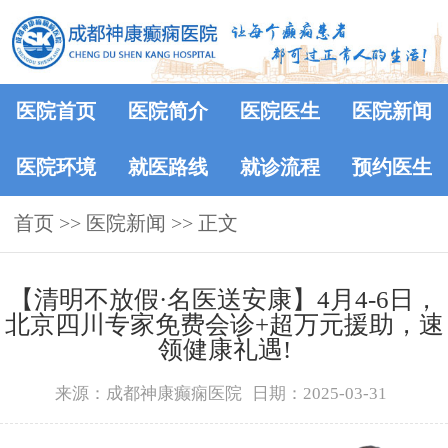
医院首页
医院简介
医院医生
医院新闻
医院环境
就医路线
就诊流程
预约医生
首页
>>
医院新闻
>> 正文
【清明不放假·名医送安康】4月4-6日，
北京四川专家免费会诊+超万元援助，速
领健康礼遇!
来源：成都神康癫痫医院
日期：2025-03-31