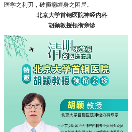
医学之利刃，破癫痫缠身之困局。
北京大学首钢医院神经内科
胡颖教授领衔亲诊