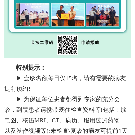
特别提示：
▶ 会诊名额每日仅15名，请有需要的病友
提前预约!
▶ 为保证每位患者都得到专家的充分会
诊，到院患者请携带既往检查资料等(包括：脑
电图、核磁MRI、CT、病历、服用过的药物、
以及发作视频等);未检查\复诊的病友可提前1天