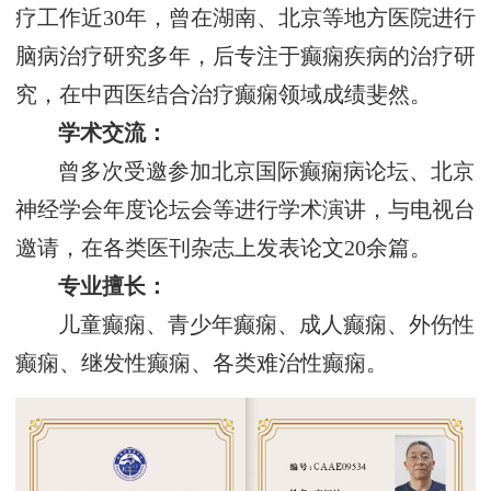
疗工作近30年，曾在湖南、北京等地方医院进行
脑病治疗研究多年，后专注于癫痫疾病的治疗研
究，在中西医结合治疗癫痫领域成绩斐然。
学术交流：
曾多次受邀参加北京国际癫痫病论坛、北京
神经学会年度论坛会等进行学术演讲，与电视台
邀请，在各类医刊杂志上发表论文20余篇。
专业擅长：
儿童癫痫、青少年癫痫、成人癫痫、外伤性
癫痫、继发性癫痫、各类难治性癫痫。