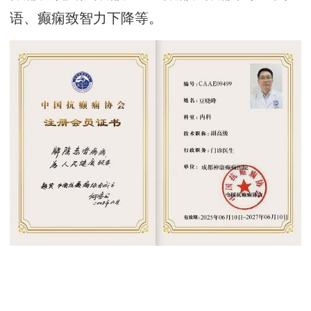
语、癫痫致智力下降等。