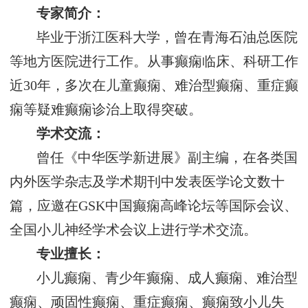
专家简介：
毕业于浙江医科大学，曾在青海石油总医院
等地方医院进行工作。从事癫痫临床、科研工作
近30年，多次在儿童癫痫、难治型癫痫、重症癫
痫等疑难癫痫诊治上取得突破。
学术交流：
曾任《中华医学新进展》副主编，在各类国
内外医学杂志及学术期刊中发表医学论文数十
篇，应邀在GSK中国癫痫高峰论坛等国际会议、
全国小儿神经学术会议上进行学术交流。
专业擅长：
小儿癫痫、青少年癫痫、成人癫痫、难治型
癫痫、顽固性癫痫、重症癫痫、癫痫致小儿失