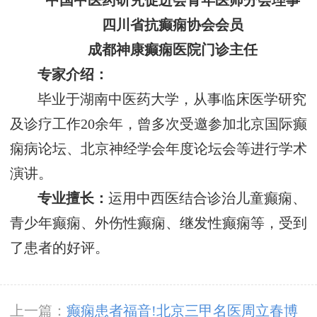
中国中医药研究促进会青年医师分会理事
四川省抗癫痫协会会员
成都神康癫痫医院门诊主任
专家介绍：
毕业于湖南中医药大学，从事临床医学研究
及诊疗工作20余年，曾多次受邀参加北京国际癫
痫病论坛、北京神经学会年度论坛会等进行学术
演讲。
专业擅长：
运用中西医结合诊治儿童癫痫、
青少年癫痫、外伤性癫痫、继发性癫痫等，受到
了患者的好评。
上一篇：
癫痫患者福音!北京三甲名医周立春博