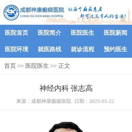
医院首页
医院简介
医院医生
医院新闻
医院环境
就医路线
就诊流程
预约医生
首页
>>
医院医生
>> 正文
神经内科 张志高
来源：成都神康癫痫医院
日期：2025-05-22