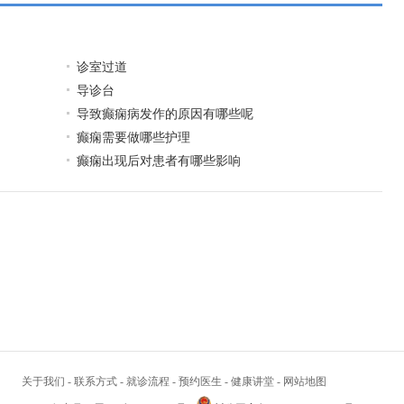
诊室过道
导诊台
导致癫痫病发作的原因有哪些呢
癫痫需要做哪些护理
癫痫出现后对患者有哪些影响
关于我们
-
联系方式
-
就诊流程
-
预约医生
-
健康讲堂
-
网站地图