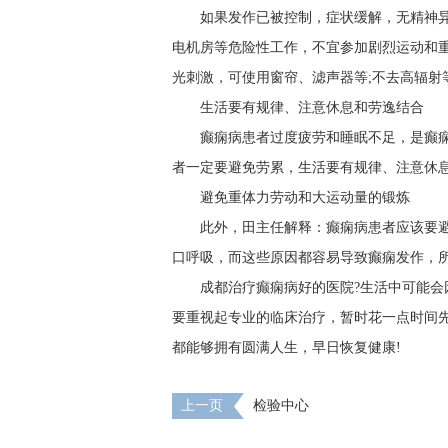
如果发作已被控制，症状缓解，无精神
电机房等危险性工作，不宜参加剧烈运动和重
光刺激，可使用窗帘、滤声器等;不去高辐射
生活要有规律、注意休息和劳逸结合
癫痫病患者过度疲劳和睡眠不足，是癫
者一定要避免劳累，生活要有规律、注意休
避免重体力劳动和大运动量的锻炼
此外，田主任解释：癫痫病患者应该要
口呼吸，而这些原因都容易导致癫痫发作，
成都治疗癫痫病好的医院?生活中可能
要重视起专业的临床治疗，暂时花一点时间
都能够拥有圆满人生，早日恢复健康!
上一页
检验中心