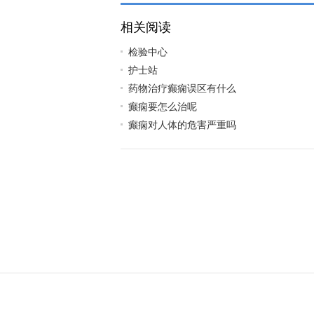
相关阅读
检验中心
护士站
药物治疗癫痫误区有什么
癫痫要怎么治呢
癫痫对人体的危害严重吗