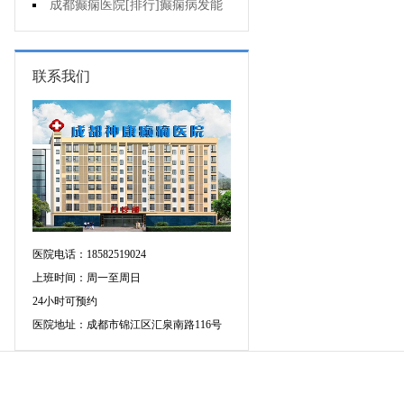
的三种治疗方式
成都癫痫医院[排行]癫痫病发能
强行喂药吗?
联系我们
医院电话：18582519024
上班时间：周一至周日
24小时可预约
医院地址：成都市锦江区汇泉南路116号