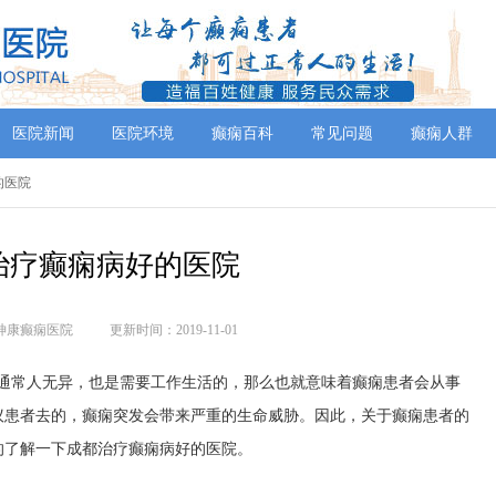
医院新闻
医院环境
癫痫百科
常见问题
癫痫人群
的医院
治疗癫痫病好的医院
神康癫痫医院
更新时间：2019-11-01
普通常人无异，也是需要工作生活的，那么也就意味着癫痫患者会从事
议患者去的，癫痫突发会带来严重的生命威胁。因此，关于癫痫患者的
的了解一下成都治疗癫痫病好的医院。