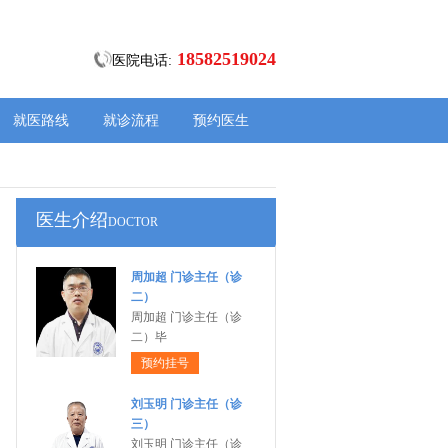
18582519024
医院电话:
就医路线
就诊流程
预约医生
医生介绍
DOCTOR
周加超 门诊主任（诊
二）
周加超 门诊主任（诊
二）毕
预约挂号
刘玉明 门诊主任（诊
三）
刘玉明 门诊主任（诊