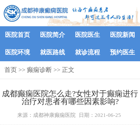
医院首页
医院简介
医院医生
医院新闻
医院环境
就医路线
就诊流程
预约医生
首页
>> 癫痫诊断 >> 正文
成都癫痫医院怎么走?女性对于癫痫进行
治疗对患者有哪些因素影响?
来源：成都神康癫痫医院
日期：2021-06-25