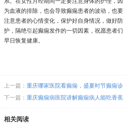
系。在女性月经期间一定要注意身体的护理，因
为血液的排除，也会导致癫痫患者的波动，也要
注意患者的心情变化，保护好自身情况，做好防
护，隔绝引起癫痫发作的一切因素，祝愿患者们
早日恢复健康。
上一篇：
重庆哪家医院看癫痫，盛夏时节癫痫诊
疗后应当重视些什么?
下一篇：
重庆癫痫病医院讲解癫痫病人能吃香蕉
吗?
相关阅读