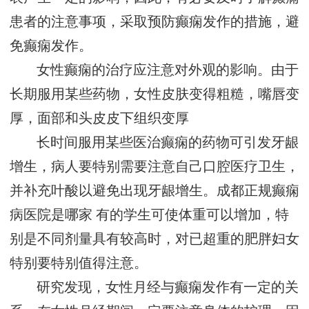
患者的注意事项，采取预防癫痫发作的措施，避
免癫痫发作。
女性癫痫的治疗应注意对外观的影响。由于
长期服用某些药物，女性皮肤变得粗糙，嘴唇变
厚，面部和头皮皮下组织变厚
长时间服用某些医治癫痫的药物可引发牙龈
增生，病人要特别需要注意自己口腔医疗卫生，
并补充叶酸以避免出现牙龈增生。
成都正规癫痫
病医院是哪家
有的学生可使体重可以增加，特
别是不同剂量具有较高时，对已超重的肥胖妇女
特别要特别值得注意。
研究发现，女性月经与癫痫发作有一定的关