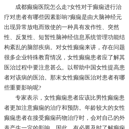
成都癫痫医院怎么走?女性对于癫痫进行治
疗对患者有哪些因素影响?癫痫是由大脑神经元
出现异常放电而致使的一种具有发作性、突然
性、反复性、短暂性脑神经信息系统管理功能结
构紊乱的脑部疾病。对女性癫痫来讲，存在问题
很多企业特殊教育情况，女性癫痫患者应了解其
医治过程中要注意甚么。以帮助中国女性提高患
者对该病的医治。那末女性癫痫医治对患者有哪
些重要影响呢?
专家表示，女性癫痫患者应该比男性癫痫患
者更加注意癫痫的治疗和预防。年龄较大的女性
癫痫患者在接受癫痫药物治疗时，会对自己的外
表产生一定的影响，因此，有必要及时了解癫痫