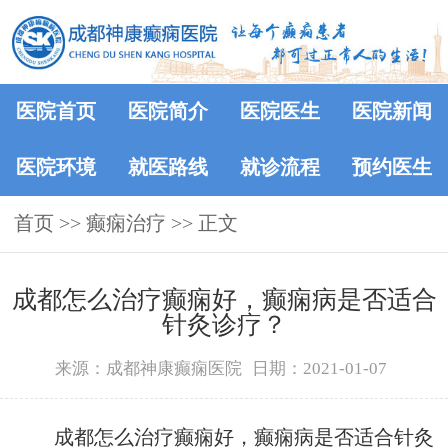
医院首页
医院简介
医院医生
医院新闻
医院环境
就医路线
就诊流程
预约医生
首页
>> 癫痫治疗 >> 正文
成都怎么治疗癫痫好，癫痫病是否适合
针灸诊疗？
来源：成都神康癫痫医院
日期：2021-01-07
成都怎么治疗癫痫好，癫痫病是否适合针灸