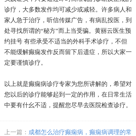
诊疗，大多数发作均可减少或减轻。许多病人和
家人急于治疗，听信传媒广告，有病乱投医，到
处寻找所谓的“秘方”而上当受骗。
黄丽云医生预
约挂号
有些承受不适当的外科手术诊疗，不但
不能缓解癫痫发作反而留下后遗症，所以大家一
定要谨慎诊疗。
以上就是癫痫病诊疗专家为您所讲解的，希望对
您以后的诊疗能够起到一定的作用，在日常生活
中要有什幺不适，提醒您尽早去医院检查诊疗。
上一篇：
成都怎么治疗癫痫病，癫痫病调理的常