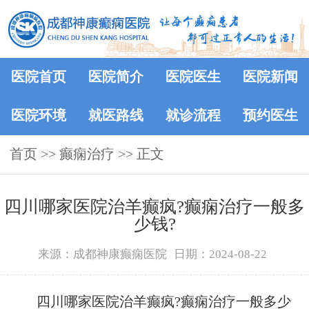
医院首页
医院简介
医院医生
医院新闻
医院环境
就医路线
就诊流程
预约医生
首页
>> 癫痫治疗 >> 正文
四川哪家医院治羊癫疯?癫痫治疗一般多
少钱?
来源：成都神康癫痫医院
日期：2024-08-22
四川哪家医院治羊癫疯?癫痫治疗一般多少