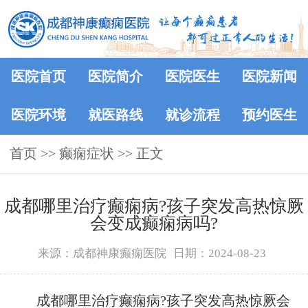
医院首页
医院简介
医院医生
医院新闻
医院环境
就医路线
就诊流程
预约医生
首页
>> 癫痫症状 >> 正文
成都哪里治疗癫痫病?孩子突发高热惊厥
会变成癫痫病吗?
来源：成都神康癫痫医院
日期：2024-08-23
成都哪里治疗癫痫病?孩子突发高热惊厥会