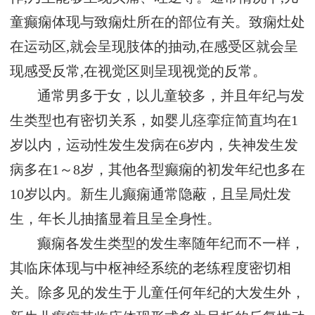
童癫痫体现与致痫灶所在的部位有关。致痫灶处
在运动区,就会呈现肢体的抽动,在感受区就会呈
现感受反常,在视觉区则呈现视觉的反常。
通常男多于女，以儿童较多，并且年纪与发
生类型也有密切关系，如婴儿痉挛症简直均在1
岁以内，运动性发生发病在6岁内，失神发生发
病多在1～8岁，其他各型癫痫的初发年纪也多在
10岁以内。新生儿癫痫通常隐蔽，且呈局灶发
生，年长儿抽搐显着且呈全身性。
癫痫各发生类型的发生率随年纪而不一样，
其临床体现与中枢神经系统的老练程度密切相
关。除多见的发生于儿童任何年纪的大发生外，