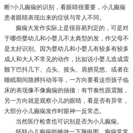
断?小儿癫痫的识别，看眼睛很重要，小儿癫痫
患者眼睛表现出来的症状与常人不同。
癫痫大发作实际上是很容易判定的，可是对
于哪些婴幼儿和小婴儿不太典型的发，作父母不
是太好识别。因为婴幼儿和小婴儿有较多有较多
成人和大人不常见的动作，比如说小婴儿造成震
颤下巴抖几下、点头、摇头、肩膀晃悠、或者在
睡眠期间胳膊抖动等等，一方向要看这些孩子临
床的表现像不像癫痫的抽搐：有节奏性跟震颤，
另一方向就是观察小儿的眼睛，看是否有异常，
大部分小儿癫痫发作时眼神一反常态。
当然医疗检查也可识别是否为小儿癫痫。
怀疑小儿癫痫能够做一下脑电图，癫痫常常