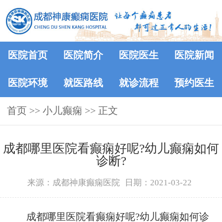
医院首页
医院简介
医院医生
医院新闻
医院环境
就医路线
就诊流程
预约医生
首页
>> 小儿癫痫 >> 正文
​成都哪里医院看癫痫好呢?幼儿癫痫如何
诊断?
来源：成都神康癫痫医院
日期：2021-03-22
成都哪里医院看癫痫好呢?幼儿癫痫如何诊