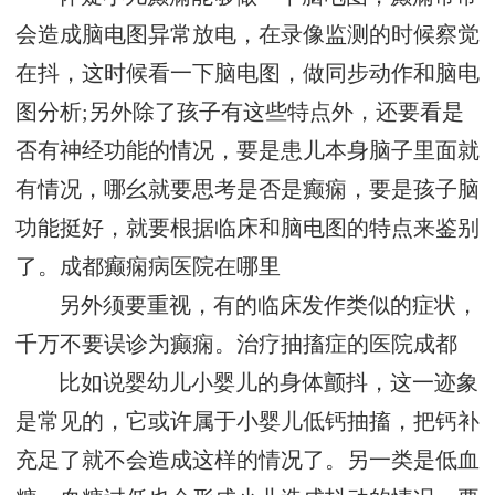
会造成脑电图异常放电，在录像监测的时候察觉
在抖，这时候看一下脑电图，做同步动作和脑电
图分析;另外除了孩子有这些特点外，还要看是
否有神经功能的情况，要是患儿本身脑子里面就
有情况，哪幺就要思考是否是癫痫，要是孩子脑
功能挺好，就要根据临床和脑电图的特点来鉴别
了。
成都癫痫病医院在哪里
另外须要重视，有的临床发作类似的症状，
千万不要误诊为癫痫。治疗抽搐症的医院成都
比如说婴幼儿小婴儿的身体颤抖，这一迹象
是常见的，它或许属于小婴儿低钙抽搐，把钙补
充足了就不会造成这样的情况了。另一类是低血