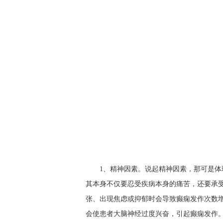
1、精神因素。说起精神因素，那可是
其本身不仅要忍受疾病本身的痛苦，还要承
张、出现焦虑或抑郁时会导致癫痫发作次数
会使患者大脑神经过度兴奋，引起癫痫发作