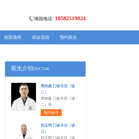
18582519024
医院电话:
就医路线
就诊流程
预约医生
医生介绍
DOCTOR
周加超 门诊主任（诊
二）
周加超 门诊主任（诊
二）毕
预约挂号
刘玉明 门诊主任（诊
三）
刘玉明 门诊主任（诊