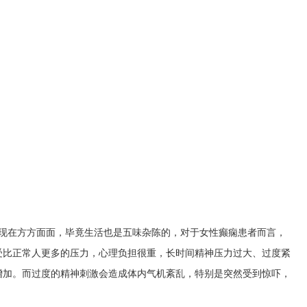
体现在方方面面，毕竟生活也是五味杂陈的，对于女性癫痫患者而言，
受比正常人更多的压力，心理负担很重，长时间精神压力过大、过度紧
增加。而过度的精神刺激会造成体内气机紊乱，特别是突然受到惊吓，
。