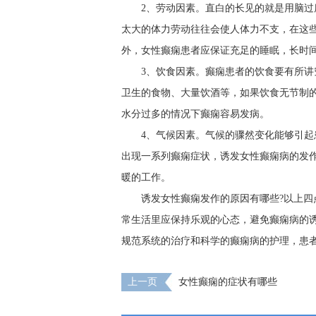
2、劳动因素。直白的长见的就是用脑
太大的体力劳动往往会使人体力不支，在这
外，女性癫痫患者应保证充足的睡眠，长时
3、饮食因素。癫痫患者的饮食要有所
卫生的食物、大量饮酒等，如果饮食无节制
水分过多的情况下癫痫容易发病。
4、气候因素。气候的骤然变化能够引
出现一系列癫痫症状，诱发女性癫痫病的发
暖的工作。
诱发女性癫痫发作的原因有哪些?以上
常生活里应保持乐观的心态，避免癫痫病的
规范系统的治疗和科学的癫痫病的护理，患
上一页
女性癫痫的症状有哪些