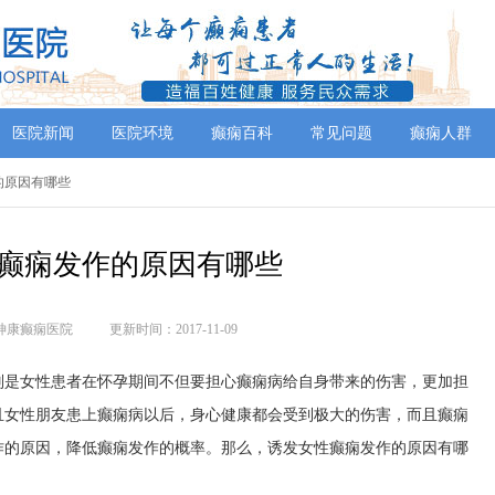
医院新闻
医院环境
癫痫百科
常见问题
癫痫人群
作的原因有哪些
癫痫发作的原因有哪些
神康癫痫医院
更新时间：2017-11-09
别是女性患者在怀孕期间不但要担心癫痫病给自身带来的伤害，更加担
且女性朋友患上癫痫病以后，身心健康都会受到极大的伤害，而且癫痫
作的原因，降低癫痫发作的概率。那么，诱发女性癫痫发作的原因有哪