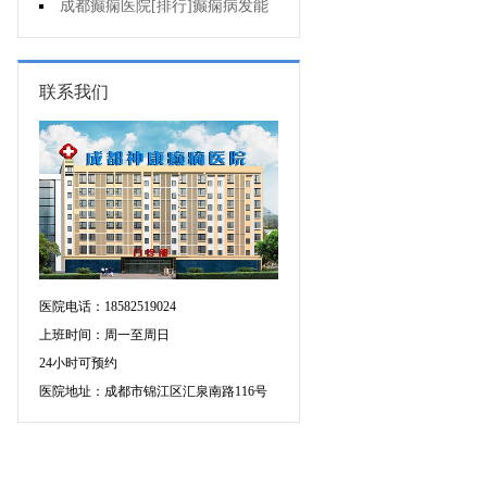
的三种治疗方式
成都癫痫医院[排行]癫痫病发能
强行喂药吗?
联系我们
医院电话：18582519024
上班时间：周一至周日
24小时可预约
医院地址：成都市锦江区汇泉南路116号