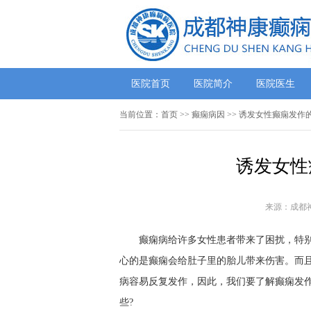
医院首页
医院简介
医院医生
当前位置：
首页
>> 癫痫病因 >> 诱发女性癫痫发
诱发女性
来源：成都
癫痫病给许多女性患者带来了困扰，特
心的是癫痫会给肚子里的胎儿带来伤害。而
病容易反复发作，因此，我们要了解癫痫发
些?