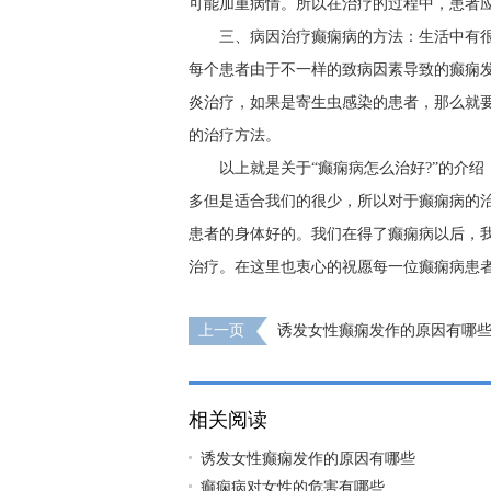
可能加重病情。所以在治疗的过程中，患者
三、病因治疗癫痫病的方法：生活中有
每个患者由于不一样的致病因素导致的癫痫
炎治疗，如果是寄生虫感染的患者，那么就
的治疗方法。
以上就是关于“癫痫病怎么治好?”的介
多但是适合我们的很少，所以对于癫痫病的
患者的身体好的。我们在得了癫痫病以后，
治疗。在这里也衷心的祝愿每一位癫痫病患者
上一页
诱发女性癫痫发作的原因有哪
相关阅读
诱发女性癫痫发作的原因有哪些
癫痫病对女性的危害有哪些