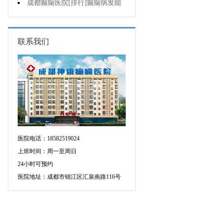
的三种治疗方式
成都癫痫医院[排行]癫痫病发能
强行喂药吗?
联系我们
医院电话：18582519024
上班时间：周一至周日
24小时可预约
医院地址：成都市锦江区汇泉南路116号