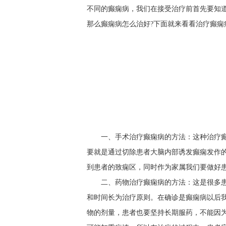
不同的癫痫病，我们在接受治疗前首先要知
那么癫痫病怎么治好?下面就来看看治疗癫痫
一、手术治疗癫痫病的方法：这种治疗
要就是通过切除患者大脑内部诱发癫痫发作
到患者的致痫区，同时作为家属我们要做好
二、药物治疗癫痫病的方法：这是很多
和时间长为治疗原则。在确诊是癫痫病以后
物的剂量，患者也要坚持长期服药，不能因