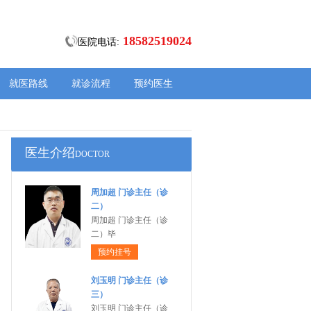
18582519024
医院电话:
就医路线
就诊流程
预约医生
医生介绍
DOCTOR
周加超 门诊主任（诊
二）
周加超 门诊主任（诊
二）毕
预约挂号
刘玉明 门诊主任（诊
三）
刘玉明 门诊主任（诊