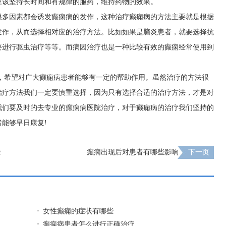
应该坚持长时间和有规律的服药，维持药物的效果。
很多因素都会诱发癫痫病的发作，这种治疗癫痫病的方法主要就是根据
发作，从而选择相对应的治疗方法。比如如果是脑炎患者，就要选择抗
要进行驱虫治疗等等。而病因治疗也是一种比较有效的癫痫经常使用到
绍，希望对广大癫痫病患者能够有一定的帮助作用。虽然治疗的方法很
治疗方法我们一定要慎重选择，因为只有选择合适的治疗方法，才是对
我们要及时的去专业的癫痫病医院治疗，对于癫痫病的治疗我们坚持的
能够早日康复!
些
癫痫出现后对患者有哪些影响
下一页
女性癫痫的症状有哪些
癫痫病患者怎么进行正确治疗