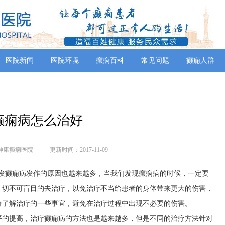
医院新闻
医院环境
癫痫百科
常见问题
癫痫人群
癫痫病怎么治好
神康癫痫医院
更新时间：2017-11-09
引发癫痫病发作的原因也越来越多，当我们发现癫痫病的时候，一定要
，切不可盲目的去治疗，以免治疗不当给患者的身体带来更大的伤害，
分了解治疗的一些事宜，避免在治疗过程中出现不必要的伤害。
平的提高，治疗癫痫病的方法也是越来越多，但是不同的治疗方法针对