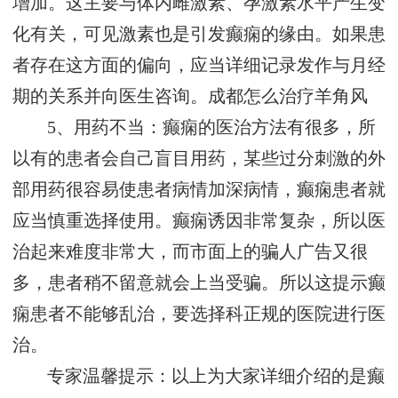
增加。这主要与体内雌激素、孕激素水平产生变
化有关，可见激素也是引发癫痫的缘由。如果患
者存在这方面的偏向，应当详细记录发作与月经
期的关系并向医生咨询。
成都怎么治疗羊角风
5、用药不当：癫痫的医治方法有很多，所
以有的患者会自己盲目用药，某些过分刺激的外
部用药很容易使患者病情加深病情，癫痫患者就
应当慎重选择使用。癫痫诱因非常复杂，所以医
治起来难度非常大，而市面上的骗人广告又很
多，患者稍不留意就会上当受骗。所以这提示癫
痫患者不能够乱治，要选择科正规的医院进行医
治。
专家温馨提示：以上为大家详细介绍的是癫