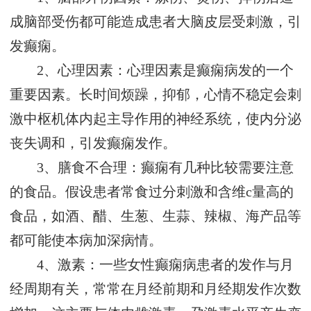
成脑部受伤都可能造成患者大脑皮层受刺激，引
发癫痫。
2、心理因素：心理因素是癫痫病发的一个
重要因素。长时间烦躁，抑郁，心情不稳定会刺
激中枢机体内起主导作用的神经系统，使内分泌
丧失调和，引发癫痫发作。
3、膳食不合理：癫痫有几种比较需要注意
的食品。假设患者常食过分刺激和含维c量高的
食品，如酒、醋、生葱、生蒜、辣椒、海产品等
都可能使本病加深病情。
4、激素：一些女性癫痫病患者的发作与月
经周期有关，常常在月经前期和月经期发作次数