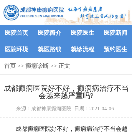
医院首页
医院简介
医院医生
医院新闻
医院环境
就医路线
就诊流程
预约医生
首页
>> 癫痫诊断 >> 正文
成都癫痫医院好不好，癫痫病治疗不当
会越来越严重吗?
来源：成都神康癫痫医院
日期：2021-04-06
成都癫痫医院好不好，癫痫病治疗不当会越