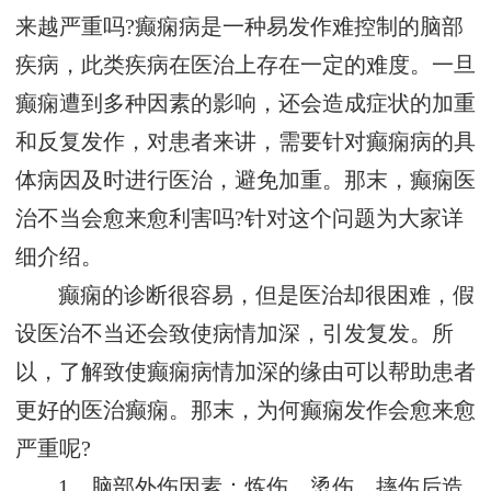
来越严重吗?癫痫病是一种易发作难控制的脑部
疾病，此类疾病在医治上存在一定的难度。一旦
癫痫遭到多种因素的影响，还会造成症状的加重
和反复发作，对患者来讲，需要针对癫痫病的具
体病因及时进行医治，避免加重。那末，癫痫医
治不当会愈来愈利害吗?针对这个问题为大家详
细介绍。
癫痫的诊断很容易，但是医治却很困难，假
设医治不当还会致使病情加深，引发复发。所
以，了解致使癫痫病情加深的缘由可以帮助患者
更好的医治癫痫。那末，为何癫痫发作会愈来愈
严重呢?
1、脑部外伤因素：炼伤、烫伤、摔伤后造