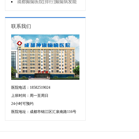
的三种治疗方式
成都癫痫医院[排行]癫痫病发能
强行喂药吗?
联系我们
医院电话：18582519024
上班时间：周一至周日
24小时可预约
医院地址：成都市锦江区汇泉南路116号