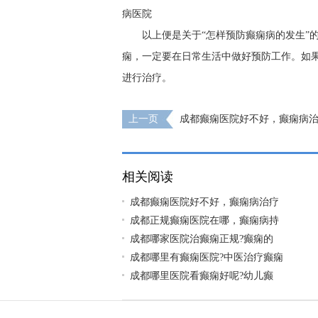
病医院
以上便是关于“怎样预防癫痫病的发生”
痫，一定要在日常生活中做好预防工作。如
进行治疗。
上一页
成都癫痫医院好不好，癫痫病
来越严重吗?
相关阅读
成都癫痫医院好不好，癫痫病治疗
成都正规癫痫医院在哪，癫痫病持
​成都哪家医院治癫痫正规?癫痫的
成都哪里有癫痫医院?中医治疗癫痫
​成都哪里医院看癫痫好呢?幼儿癫