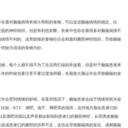
存在着对癫痫病情有很大帮助的食物，可以促进癫痫病情的稳定。比
受损的神经组织。但是有利也有弊。饮食中也存在着很多对癫痫病情不
痫病情不利的。这类较辣的食物往往会刺激到脑部神经组织，导致癫痫
一些较为清淡的食物为好。
困难，每个人都不得不为了生活而忙碌的奔波着，但是对于癫痫患者来
工作的时候也要注意不要过度地用脑，长期使大脑运作会导致癫痫的发
发作会受到情绪的影响。在某些情况下，癫痫患者会由于情绪突然兴奋
比如：KTV、酒吧、迪厅、网吧等的场所，这些地方都会患者们的
、以及酒吧光线以及声音都会影响到患者们的脑部神经，从而诱发癫痫
会造成患者们的脑部的供养不足，这也会导致癫痫病的发生。
成都癫痫