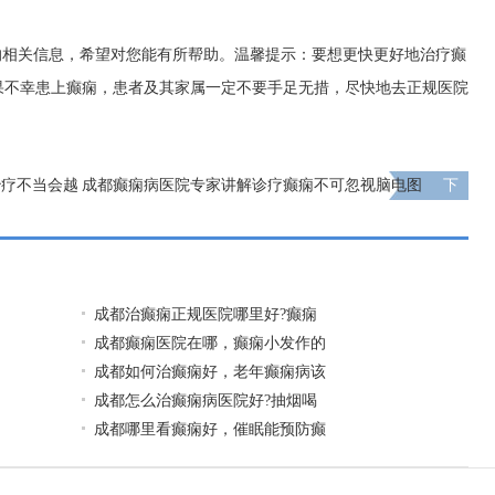
的相关信息，希望对您能有所帮助。温馨提示：要想更快更好地治疗癫
果不幸患上癫痫，患者及其家属一定不要手足无措，尽快地去正规医院
治疗不当会越
成都癫痫病医院专家讲解诊疗癫痫不可忽视脑电图
下
一页
​成都治癫痫正规医院哪里好?癫痫
成都癫痫医院在哪，癫痫小发作的
成都如何治癫痫好，老年癫痫病该
​成都怎么治癫痫病医院好?抽烟喝
成都哪里看癫痫好，催眠能预防癫