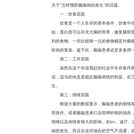
关于“怎样预防癫痫病的发生”的话题。
一：饮食层面
饮食是一个人生存的基本条件，饮食中
如：蛋白质可以补充大脑的营养，修复脑部
利的食物。一些比较辣一点的食物都是对癫
疾病的复发。鉴于此，癫痫患者还是多食用
第二：工作层面
虽然在这个你追我赶的社会中生存条件
说，适当的休息是稳定癫痫病情的前提。在
生。
第三：情绪层面
根据大量的数据显示，癫痫患者的病情
而发作。或者癫痫患者们去喧哗吵闹的场所，
情绪以及病情有很大的影响，在ktv、迪厅
病的发生。而且在这些场合的空气不流通，