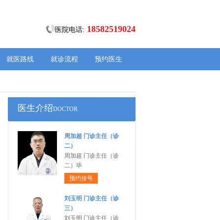
18582519024
医院电话:
就医路线
就诊流程
预约医生
医生介绍
DOCTOR
周加超 门诊主任（诊
二）
周加超 门诊主任（诊
二）毕
预约挂号
刘玉明 门诊主任（诊
三）
刘玉明 门诊主任（诊