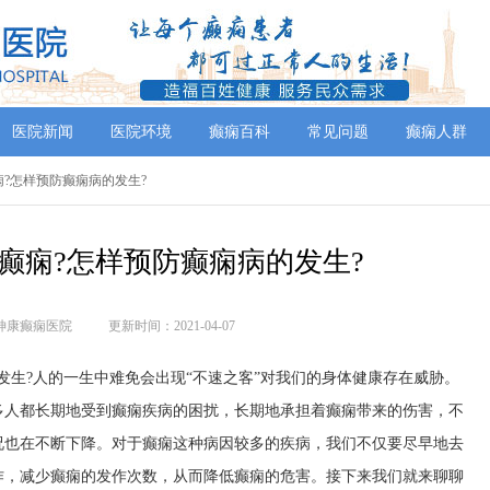
医院新闻
医院环境
癫痫百科
常见问题
癫痫人群
癫痫?怎样预防癫痫病的发生?
癫痫?怎样预防癫痫病的发生?
神康癫痫医院
更新时间：2021-04-07
发生?人的一生中难免会出现“不速之客”对我们的身体健康存在威胁。
多人都长期地受到癫痫疾病的困扰，长期地承担着癫痫带来的伤害，不
况也在不断下降。对于癫痫这种病因较多的疾病，我们不仅要尽早地去
作，减少癫痫的发作次数，从而降低癫痫的危害。接下来我们就来聊聊