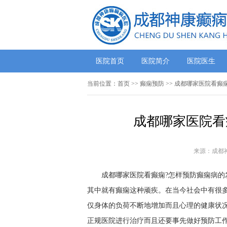
医院首页
医院简介
医院医生
当前位置：
首页
>> 癫痫预防 >> 成都哪家医院看
成都哪家医院看
来源：成都
成都哪家医院看癫痫?怎样预防癫痫病的
其中就有癫痫这种顽疾。在当今社会中有很
仅身体的负荷不断地增加而且心理的健康状
正规医院进行治疗而且还要事先做好预防工