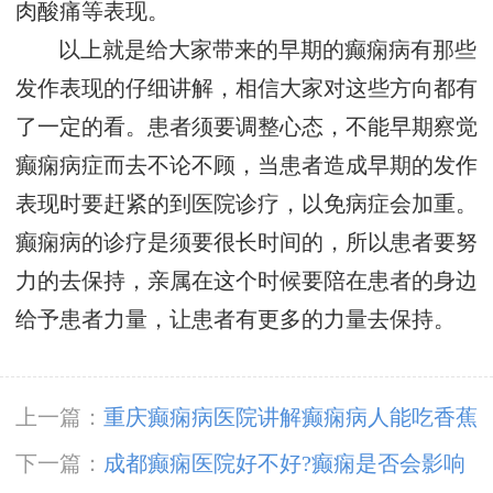
肉酸痛等表现。
以上就是给大家带来的早期的癫痫病有那些
发作表现的仔细讲解，相信大家对这些方向都有
了一定的看。患者须要调整心态，不能早期察觉
癫痫病症而去不论不顾，当患者造成早期的发作
表现时要赶紧的到医院诊疗，以免病症会加重。
癫痫病的诊疗是须要很长时间的，所以患者要努
力的去保持，亲属在这个时候要陪在患者的身边
给予患者力量，让患者有更多的力量去保持。
上一篇：
重庆癫痫病医院讲解癫痫病人能吃香蕉
吗?
下一篇：
成都癫痫医院好不好?癫痫是否会影响