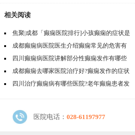
小儿智力?
相关阅读
焦聚|成都「癫痫医院排行]小孩癫痫的症状是
什么?
成都癫痫病医院医生介绍癫痫常见的危害有
哪些！
四川癫痫病医院讲解部分性癫痫发作有哪些
具体表现形式？
成都癫痫去哪家医院治疗好?癫痫发作的症状
有哪些?
四川治疗癫痫病有哪些医院?老年癫痫患者发
作前会有哪些征兆?
医院电话：
028-61197977