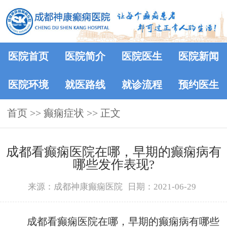
医院首页
医院简介
医院医生
医院新闻
医院环境
就医路线
就诊流程
预约医生
首页
>> 癫痫症状 >> 正文
成都看癫痫医院在哪，早期的癫痫病有
哪些发作表现?
来源：成都神康癫痫医院
日期：2021-06-29
成都看癫痫医院在哪，早期的癫痫病有哪些