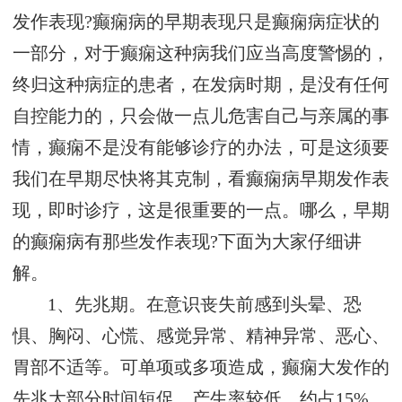
发作表现?癫痫病的早期表现只是癫痫病症状的
一部分，对于癫痫这种病我们应当高度警惕的，
终归这种病症的患者，在发病时期，是没有任何
自控能力的，只会做一点儿危害自己与亲属的事
情，癫痫不是没有能够诊疗的办法，可是这须要
我们在早期尽快将其克制，看癫痫病早期发作表
现，即时诊疗，这是很重要的一点。哪么，早期
的癫痫病有那些发作表现?下面为大家仔细讲
解。
1、先兆期。在意识丧失前感到头晕、恐
惧、胸闷、心慌、感觉异常、精神异常、恶心、
胃部不适等。可单项或多项造成，癫痫大发作的
先兆大部分时间短促，产生率较低，约占15%。